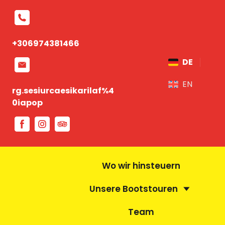
+306974381466
DE
EN
rg.sesiurcaesikarilaf%4
0iapop
Wo wir hinsteuern
Unsere Bootstouren
Team