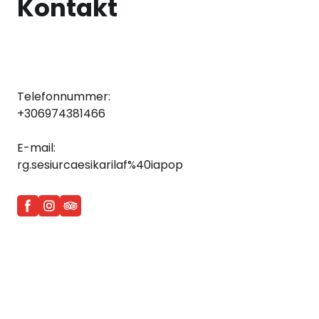
Kontakt
Telefonnummer:
+306974381466
E-mail:
rg.sesiurcaesikarilaf%40iapop